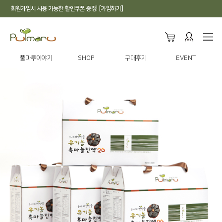
회원가입시 사용 가능한 할인쿠폰 증정! [가입하기]
풀마루이야기
SHOP
구매후기
EVENT