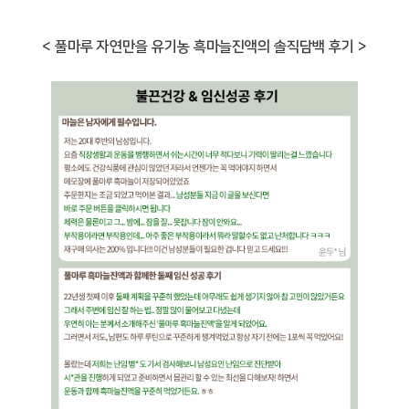
< 풀마루 자연만을 유기농 흑마늘진액의 솔직담백 후기 >