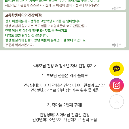
<부모님 건강 & 청소년 자녀 건강 후기>
1. 부모님 선물은 역시 풀마루
건강상태:
아버지 전립선 건강, 어머니 관절과 고*압
건강변화:
감*로 인한 병* 가는 횟수 줄어듦
2. 흑마늘 2번째 구매!
건강상태:
시아버님 전립선 건강
건강변화:
소변보기 개운해지고 활력 도움