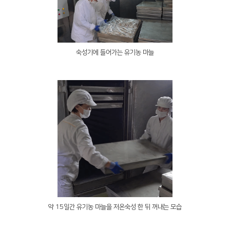
숙성기에 들어가는 유기농 마늘
약 15일간 유기농 마늘을 저온숙성 한 뒤 꺼내는 모습