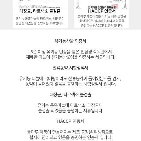
유기농산물 인증서
15년 이상 유기농 인증을 받은 친환경 작목반에서
재배한 마늘이 유기농산물임을 인증하는 서류입니다.
잔류농약 시험성적서
유기농 마늘에 극미량이라도 잔류농약이 들어있는지를 검사,
농약이 들어있지 않음을 증명하는 시험성적서 입니다.
대장균, 타르색소 불검출
유기농 통흑마늘에 타르색소, 대장균이
불검출 되었음을 증명하는 서류입니다.
HACCP 인증서
풀마루 제품이 만들어지는 제조 공장은 위생적으로
철저히 관리되고 있음을 증명하는 인증서 입니다.