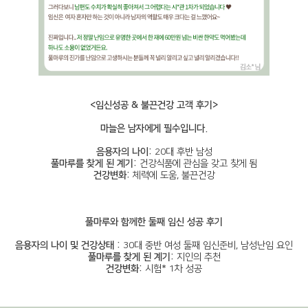
<임신성공 & 불끈건강 고객 후기>
마늘은 남자에게 필수입니다.
음용자의 나이:
20대 후반 남성
풀마루를 찾게 된 계기:
건강식품에 관심을 갖고 찾게 됨
건강변화:
체력에 도움, 불끈건강
풀마루와 함께한 둘째 임신 성공 후기
음용자의 나이 및 건강상태 :
30대 중반 여성 둘째 임신준비, 남성난임 요인
풀마루를 찾게 된 계기:
지인의 추천
건강변화:
시험* 1차 성공