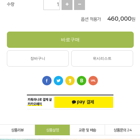
수량
460,000
옵션 적용가
원
바로구매
장바구니
위시리스트
상품리뷰
상품설명
교환 및 배송
상품문의 24