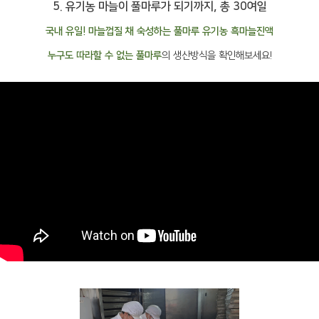
5. 유기농 마늘이 풀마루가 되기까지, 총 30여일
국내 유일! 마늘껍질 채 숙성하는 풀마루 유기농 흑마늘진액
누구도 따라할 수 없는 풀마루
의 생산방식을 확인해보세요!