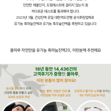
안전한 제품인지, 도핑테스트에 걸리지 않는지 등
까다로운 테스트를 통과해야 합니다.
2023년 3월, 건강진액 유일 대한역도연맹 공식후원업체로
유기농 흑마늘진액과 유기농 흑우슬진액을 후원하고 있습니다.
풀마루 자연만을 유기농 흑마늘진액20, 이런분께 추천해요