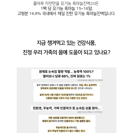
풀마루 자연만을 유기농 흑마늘진액20은
1팩 당 유기농 흑마늘 15~16알,
고형분 16.8% 국내에서 제일 진한 유기농 흑마늘진액입니다.
지금 챙겨먹고 있는 건강식품,
진정 우리 가족의 몸에 도움이 되고 있나요?