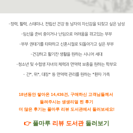
-정력, 활력, 스태미나, 전립선 건강 등 남자의 자신감을 되찾고 싶은 남성
-임신을 준비 중이거나 난임으로 어려움을 겪고있는 부부
-부부 권태기를 타파하고 신혼시절로 되돌아가고 싶은 부부
-건강하고 활기찬 생활을 원하는 시니어 세대
-청소년 및 수험생 자녀의 체력과 면역력 보충을 원하는 학부모
- 간*, 위*, 대장* 등 면역력 관리를 원하는 *환자 가족
18년동안 쌓아온 14,436건, 구매하신 고객님들께서
들려주시는 생생리얼 찐 후기
더 많은 후기는 풀마루 리뷰 도서관에서 둘러보세요!
👉
풀마루
리뷰 도서관
둘러보기