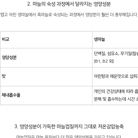
2. 마늘의 숙성 과정에서 달라지는 영양성분
맵고 아린 생마늘에서 흑마늘로 숙성되는 과정에서 영양분이 훨씬 더 풍부해집니다.
비교
생마늘
단백질, 섬유소, 무기질(칼슘
영양성분
(B1, B2 외)
맛
아린향과 매운맛으로 섭취
개인의 건강상태에 따라 흡
체내흡수율
분해 및 흡수하는데 시간 
3. 영양성분이 가득한 마늘껍질까지 그대로 저온감압농축
마늘껍질은 마늘 육질보다 더 많은 영양성분을 가지고 있습니다.