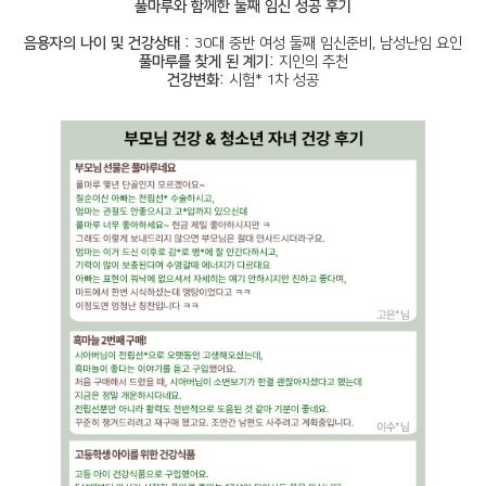
풀마루와 함께한 둘째 임신 성공 후기
음용자의 나이 및 건강상태 :
30대 중반 여성 둘째 임신준비, 남성난임 요인
풀마루를 찾게 된 계기:
지인의 추천
건강변화:
시험* 1차 성공