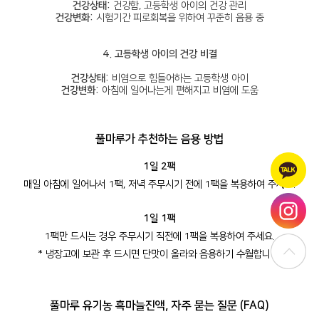
건강상태:
건강함, 고등학생 아이의 건강 관리
건강변화:
시험기간 피로회복을 위하여 꾸준히 음용 중
4. 고등학생 아이의 건강 비결
건강상태:
비염으로 힘들어하는 고등학생 아이
건강변화:
아침에 일어나는게 편해지고 비염에 도움
풀마루가
추천하는 음용 방법
1일 2팩
매일 아침에 일어나서 1팩, 저녁 주무시기 전에 1팩을 복용하여 주세요.
1일 1팩
1팩만 드시는 경우 주무시기 직전에 1팩을 복용하여 주세요.
* 냉장고에 보관 후 드시면 단맛이 올라와 음용하기 수월합니다.
풀마루
유기농 흑마늘진액, 자주 묻는 질문 (FAQ)