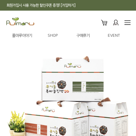
회원가입시 사용 가능한 할인쿠폰 증정! [가입하기]
풀마루이야기
SHOP
구매후기
EVENT