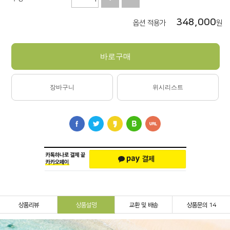
348,000
옵션 적용가
원
바로구매
장바구니
위시리스트
상품리뷰
상품설명
교환 및 배송
상품문의 14