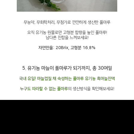
무농약, 무화학처리, 무첨가로 깐깐하게 생산한 풀마루
오직 유기농 원물로만 고형분 함량을 높인 풀마루!
남다른 진함을 느껴보세요!
자연만을: 20Brix, 고형분 16.8%
5. 유기농 마늘이 풀마루가 되기까지, 총 30여일
국내 유일! 마늘껍질 채 숙성하는 풀마루 유기농 흑마늘진액
누구도 따라할 수 없는 풀마루
의 생산방식을 확인해보세요!