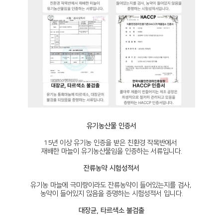
유기농산물 인증서
15년 이상 유기농 인증을 받은 친환경 작목반에서
재배한 마늘이 유기농산물임을 인증하는 서류입니다.
잔류농약 시험성적서
유기농 마늘에 극미량이라도 잔류농약이 들어있는지를 검사,
농약이 들어있지 않음을 증명하는 시험성적서 입니다.
대장균, 타르색소 불검출