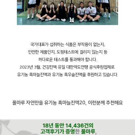
국가대표가 섭취하는 식품은 부작용이 없는지,
안전한 제품인지, 도핑테스트에 걸리지 않는지 등
까다로운 테스트를 통과해야 합니다.
2023년 3월, 건강진액 유일 대한역도연맹 공식후원업체로
유기농 흑마늘진액과 유기농 흑우슬진액을 후원하고 있습니다.
풀마루 자연만을 유기농 흑마늘진액20, 이런분께 추천해요