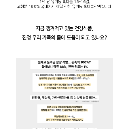
1팩 당 유기농 흑마늘 15~16알,
고형분 16.8% 국내에서 제일 진한 유기농 흑마늘진액입니다.
지금 챙겨먹고 있는 건강식품,
진정 우리 가족의 몸에 도움이 되고 있나요?