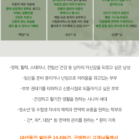
-정력, 활력, 스태미나, 전립선 건강 등 남자의 자신감을 되찾고 싶은 남성
-임신을 준비 중이거나 난임으로 어려움을 겪고있는 부부
-부부 권태기를 타파하고 신혼시절로 되돌아가고 싶은 부부
-건강하고 활기찬 생활을 원하는 시니어 세대
-청소년 및 수험생 자녀의 체력과 면역력 보충을 원하는 학부모
- 간*, 위*, 대장* 등 면역력 관리를 원하는 * 환자 가족
18년동안 쌓아온 14,436건, 구매하신 고객님들께서