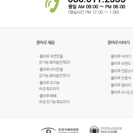
풀마루 제품
풀마루 이야기
ㆍ풀마루 자연만을
ㆍ풀마루 이야기
유기농 흑마늘진액20
ㆍ풀마루 브랜드
ㆍ풀마루 아이만을
ㆍ풀마루 언론소
유기농 흑마늘진액14
ㆍ풀마루 인증서
ㆍ풀마루 유기농
ㆍ풀마루 갤러리
숙성 흑도라지
ㆍ풀마루 오시는
ㆍ풀마루 베배
숙성 유기농 흑도라지