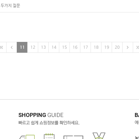
 두가지 질문
11
12
13
14
15
16
17
18
19
20
SHOPPING
GUIDE
B