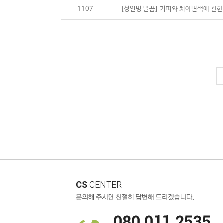
1107
[성인병 말끔] 커피와 치아변색에 관한
CS
CENTER