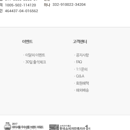
이벤트
고객센터
ㆍ이달의 이벤트
ㆍ공지사항
ㆍ30일 출석체크
ㆍFAQ
ㆍ1:1문의
ㆍQ&A
ㆍ회원혜택
ㆍ해외배송