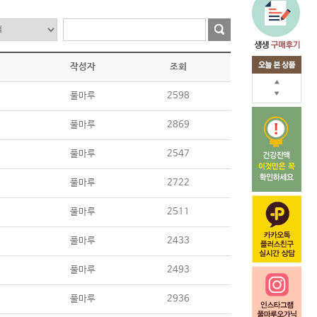
작성자
조회
풀마루
2598
풀마루
2869
풀마루
2547
풀마루
2722
풀마루
2511
풀마루
2433
풀마루
2493
풀마루
2936