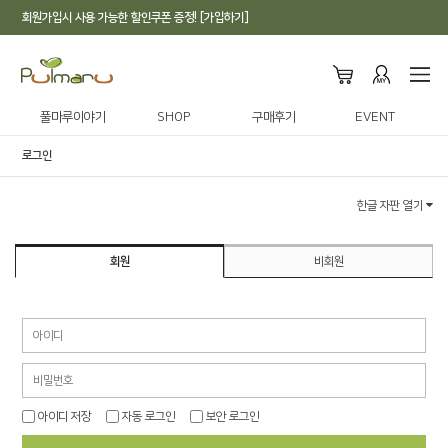
회원가입시 사용 가능한 할인쿠폰 증정! [가입하기]
풀마루이야기
SHOP
구매후기
EVENT
로그인
한글 자판 열기
회원
비회원
아이디 저장
자동 로그인
보안 로그인