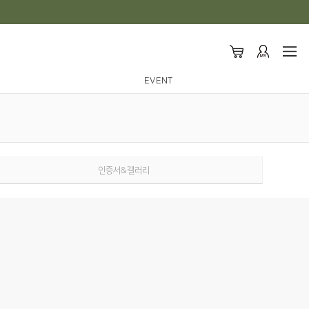
EVENT
인증서&갤러리