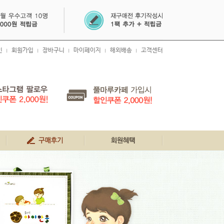
인
회원가입
장바구니
마이페이지
해외배송
고객센터
|
|
|
|
|
생생 구매 후기
회원혜택
공지사항
FAQ
1:1문의