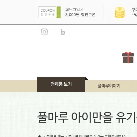
풀마루 이야기
풀마루 브랜드
풀마루 아이만을 유기
풀마루 언론소개
풀마루 인증서
풀마루 제품
풀마루 아이만을 유기농 흑마늘진액14