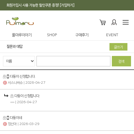
회원가입시 사용 가능한 할인쿠폰 증정! [가입하기]
풀마루이야기
SHOP
구매후기
EVENT
질문과 대답
글쓰기
검색
다둥이 신청합니다.
서스나싸슈
| 2026-04-27
다둥이 신청합니다.
| 2026-04-27
다둥이네
정선아
| 2026-03-29