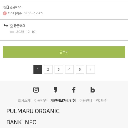
궁금해요
서스나싸슈
| 2025-12-09
궁금해요
| 2025-12-10
글쓰기
1
2
3
4
5
회사소개
이용약관
개인정보처리방침
이용안내
PC 버전
PULMARU ORGANIC
BANK INFO