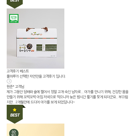
고객후기
베스트
풀마루가 선택한 자연만을 고객후기 입니다.
원준* 고객님
제가 그동안 담배와 술에 쩔어서 정말 고개 숙인 남자로... 아가를 만나기 위해, 건강한 몸을
만들기 위해 꼬박꼬박 아침 저녁으로 먹으니까 늦은 밤시간 활기를 찾게 되더군요.. 부끄럽
지만.. 2개월만에 드디어 아가를 보게 되었답니다~