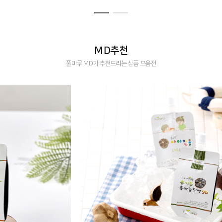
MD추천
풀마루 MD가 추천드리는 상품 모음전