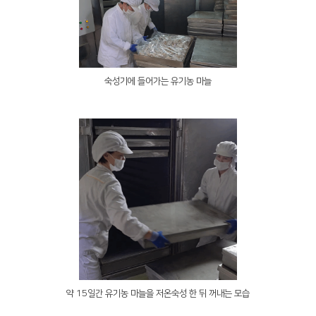
숙성기에 들어가는 유기농 마늘
약 15일간 유기농 마늘을 저온숙성 한 뒤 꺼내는 모습