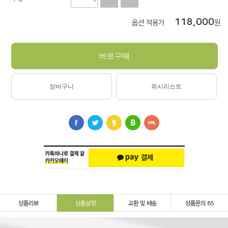
118,000
옵션 적용가
원
바로구매
장바구니
위시리스트
상품리뷰
상품설명
교환 및 배송
상품문의 85