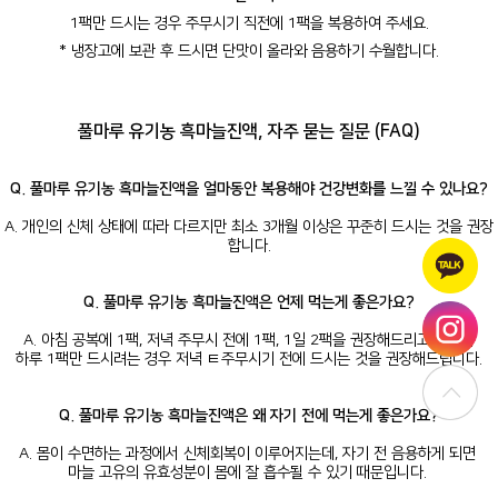
1팩만 드시는 경우 주무시기 직전에 1팩을 복용하여 주세요.
* 냉장고에 보관 후 드시면 단맛이 올라와 음용하기 수월합니다.
풀마루
유기농 흑마늘진액, 자주 묻는 질문 (FAQ)
Q. 풀마루 유기농 흑마늘진액을 얼마동안 복용해야 건강변화를 느낄 수 있나요?
A. 개인의 신체 상태에 따라 다르지만 최소 3개월 이상은 꾸준히 드시는 것을 권장
합니다.
Q. 풀마루 유기농 흑마늘진액은 언제 먹는게 좋은가요?
A. 아침 공복에 1팩, 저녁 주무시 전에 1팩, 1일 2팩을 권장해드리고 있으나
하루 1팩만 드시려는 경우 저녁 ㅌ주무시기 전에 드시는 것을 권장해드립니다.
Q. 풀마루 유기농 흑마늘진액은 왜 자기 전에 먹는게 좋은가요?
A. 몸이 수면하는 과정에서 신체회복이 이루어지는데, 자기 전 음용하게 되면
마늘 고유의 유효성분이 몸에 잘 흡수될 수 있기 때문입니다.