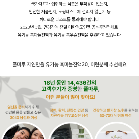
국가대표가 섭취하는 식품은 부작용이 없는지,
안전한 제품인지, 도핑테스트에 걸리지 않는지 등
까다로운 테스트를 통과해야 합니다.
2023년 3월, 건강진액 유일 대한역도연맹 공식후원업체로
유기농 흑마늘진액과 유기농 흑우슬진액을 후원하고 있습니다.
풀마루 자연만을 유기농 흑마늘진액20, 이런분께 추천해요