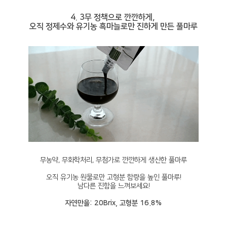
4. 3무 정책으로 깐깐하게,
오직 정제수와 유기농 흑마늘로만 진하게 만든 풀마루
무농약, 무화학처리, 무첨가로 깐깐하게 생산한 풀마루
오직 유기농 원물로만 고형분 함량을 높인 풀마루!
남다른 진함을 느껴보세요!
자연만을: 20Brix, 고형분 16.8%