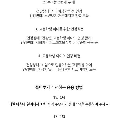
2. 흑마늘 2번째 구매!
건강상태:
시아버님 전립선 건강
건강변화:
소변보기 개운해지고 활력 도움
3. 고등학생 아이를 위한 건강식품
건강상태:
건강함, 고등학생 아이의 건강 관리
건강변화:
시험기간 피로회복을 위하여 꾸준히 음용 중
4. 고등학생 아이의 건강 비결
건강상태:
비염으로 힘들어하는 고등학생 아이
건강변화:
아침에 일어나는게 편해지고 비염에 도움
풀마루가
추천하는 음용 방법
1일 2팩
매일 아침에 일어나서 1팩, 저녁 주무시기 전에 1팩을 복용하여 주세요.
1일 1팩