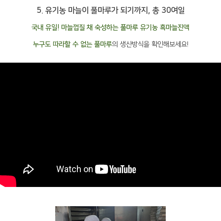
5. 유기농 마늘이 풀마루가 되기까지, 총 30여일
국내 유일! 마늘껍질 채 숙성하는 풀마루 유기농 흑마늘진액
누구도 따라할 수 없는 풀마루
의 생산방식을 확인해보세요!