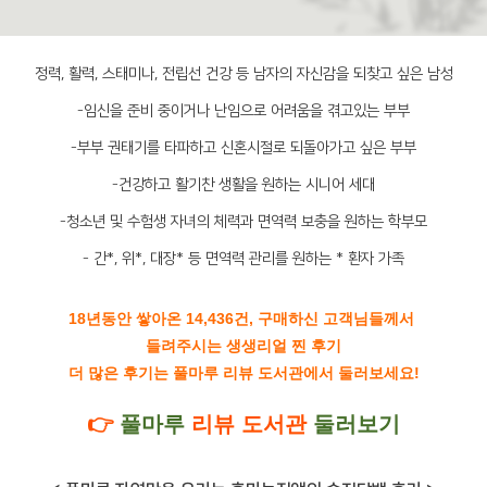
정력, 활력, 스태미나, 전립선 건강 등 남자의 자신감을 되찾고 싶은 남성
-임신을 준비 중이거나 난임으로 어려움을 겪고있는 부부
-부부 권태기를 타파하고 신혼시절로 되돌아가고 싶은 부부
-건강하고 활기찬 생활을 원하는 시니어 세대
-청소년 및 수험생 자녀의 체력과 면역력 보충을 원하는 학부모
- 간*, 위*, 대장* 등 면역력 관리를 원하는 * 환자 가족
18년동안 쌓아온 14,436건, 구매하신 고객님들께서
들려주시는 생생리얼 찐 후기
더 많은 후기는 풀마루 리뷰 도서관에서 둘러보세요!
👉
풀마루
리뷰 도서관
둘러보기