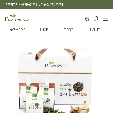
회원가입시 사용 가능한 할인쿠폰 증정! [가입하기]
풀마루이야기
SHOP
구매후기
EVENT