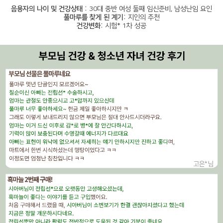
음용자의 나이 및 건강상태 :
30대 중반 여성 둘째 임신준비, 남성난임 요인
풀마루를 찾게 된 계기:
지인의 추천
건강변화:
시험* 1차 성공