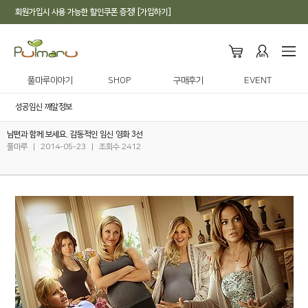
회원가입시 사용 가능한 할인쿠폰 증정! [가입하기]
풀마루이야기
SHOP
구매후기
EVENT
성공임신 깨알정보
남편과 함께 보세요. 감동적인 임신 영화 3선
풀마루
|
2014-05-23
|
조회수 2412