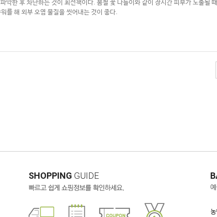
 파악한 후 차단하는 것이 최선책이다
.
봄철 꽃 나들이와 같이 장시간 피부가 노출될 
샤워를 해 외부 오염 물질을 씻어내는 것이 좋다
.
SHOPPING
GUIDE
B