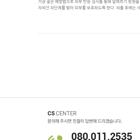
가장 좋은 예방법으로 피부 반응 검사를 통해 알레르기 항원을
자외선 차단제를 발라 피부를 보호하도록 한다
.
외출 후에는 
CS
CENTER