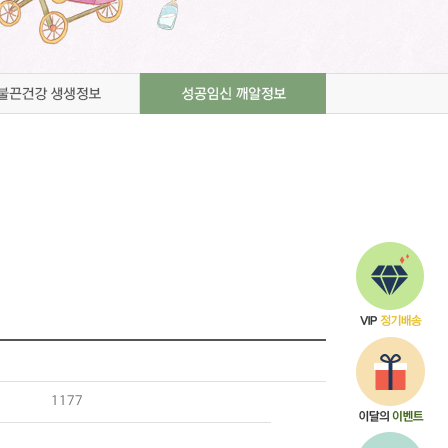
Q&A
해외배송
1177