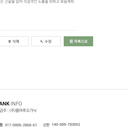
때는 긴팔을 입어 직접적인 노출을 피하고 보습제와
ANK
INFO