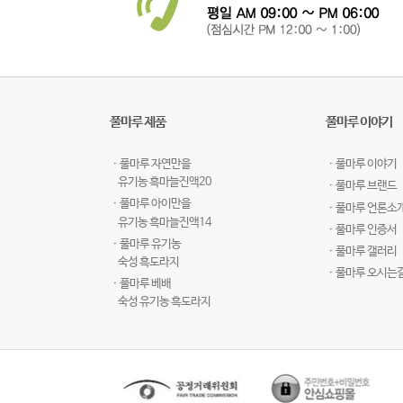
풀마루 제품
풀마루 이야기
ㆍ풀마루 자연만을
ㆍ풀마루 이야기
유기농 흑마늘진액20
ㆍ풀마루 브랜드
ㆍ풀마루 아이만을
ㆍ풀마루 언론소
유기농 흑마늘진액14
ㆍ풀마루 인증서
ㆍ풀마루 유기농
ㆍ풀마루 갤러리
숙성 흑도라지
ㆍ풀마루 오시는
ㆍ풀마루 베배
숙성 유기농 흑도라지