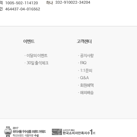
이벤트
고객센터
ㆍ이달의 이벤트
ㆍ공지사항
ㆍ30일 출석체크
ㆍFAQ
ㆍ1:1문의
ㆍQ&A
ㆍ회원혜택
ㆍ해외배송