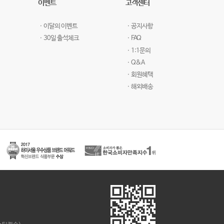
이벤트
고객센터
ㆍ이달의 이벤트
ㆍ공지사항
ㆍ30일 출석체크
ㆍFAQ
ㆍ1:1문의
ㆍQ&A
ㆍ회원혜택
ㆍ해외배송