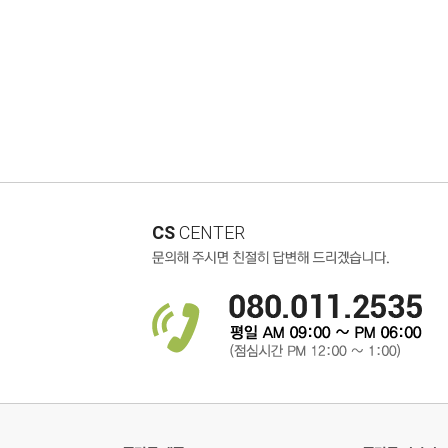
CS
CENTER