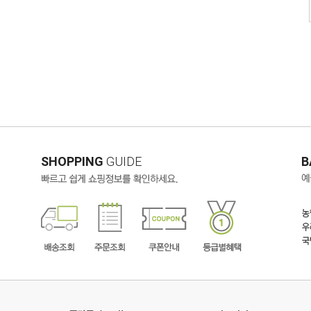
SHOPPING
GUIDE
B